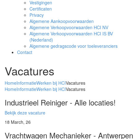
Vestigingen
Certificaten
Privacy
Algemene Aankoopvoorwaarden
Algemene Verkoopvoorwaarden HCI NV
Algemene Verkoopvoorwaarden HCI IS BV
(Nederland)
Algemene gedragscode voor toeleveranciers
Contact
Vacatures
Home
Informatie
Werken bij HCI
Vacatures
Home
Informatie
Werken bij HCI
Vacatures
Industrieel Reiniger - Alle locaties!
Bekijk deze vacature
18
March, 26
Vrachtwagen Mechanieker - Antwerpen