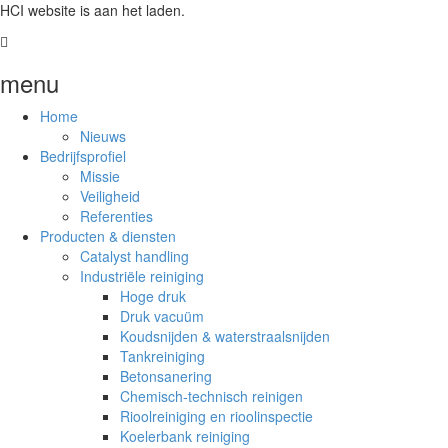
HCI website is aan het laden.
menu
Home
Nieuws
Bedrijfsprofiel
Missie
Veiligheid
Referenties
Producten & diensten
Catalyst handling
Industriële reiniging
Hoge druk
Druk vacuüm
Koudsnijden & waterstraalsnijden
Tankreiniging
Betonsanering
Chemisch-technisch reinigen
Rioolreiniging en rioolinspectie
Koelerbank reiniging