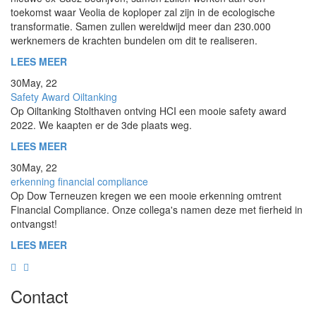
toekomst waar Veolia de koploper zal zijn in de ecologische
transformatie. Samen zullen wereldwijd meer dan 230.000
werknemers de krachten bundelen om dit te realiseren.
LEES MEER
30
May, 22
Safety Award Oiltanking
Op Oiltanking Stolthaven ontving HCI een mooie safety award
2022. We kaapten er de 3de plaats weg.
LEES MEER
30
May, 22
erkenning financial compliance
Op Dow Terneuzen kregen we een mooie erkenning omtrent
Financial Compliance. Onze collega's namen deze met fierheid in
ontvangst!
LEES MEER
Contact