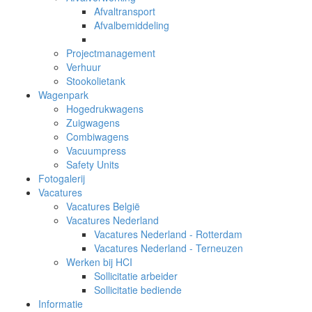
Afvaltransport
Afvalbemiddeling
Projectmanagement
Verhuur
Stookolietank
Wagenpark
Hogedrukwagens
Zuigwagens
Combiwagens
Vacuumpress
Safety Units
Fotogalerij
Vacatures
Vacatures België
Vacatures Nederland
Vacatures Nederland - Rotterdam
Vacatures Nederland - Terneuzen
Werken bij HCI
Sollicitatie arbeider
Sollicitatie bediende
Informatie