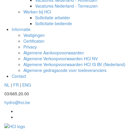
Vacatures Nederland - Rotterdam
Vacatures Nederland - Terneuzen
Werken bij HCI
Sollicitatie arbeider
Sollicitatie bediende
Informatie
Vestigingen
Certificaten
Privacy
Algemene Aankoopvoorwaarden
Algemene Verkoopvoorwaarden HCI NV
Algemene Verkoopvoorwaarden HCI IS BV (Nederland)
Algemene gedragscode voor toeleveranciers
Contact
NL
|
FR
|
ENG
03/665.20.00
hydro@hci.be